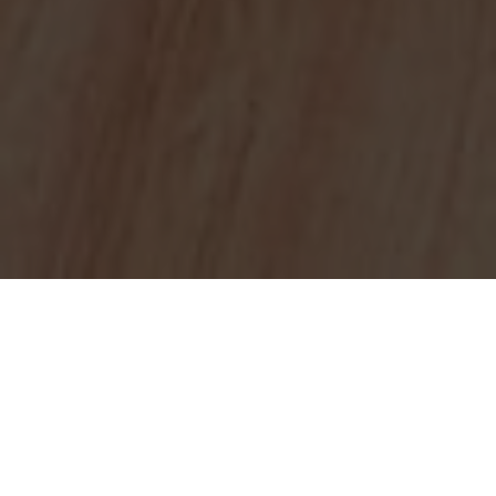
Réserver
RÉSERVEZ VOTRE RENDEZ-VOUS
MAINTENANT
UN MOMENT JUSTE POUR VOUS.